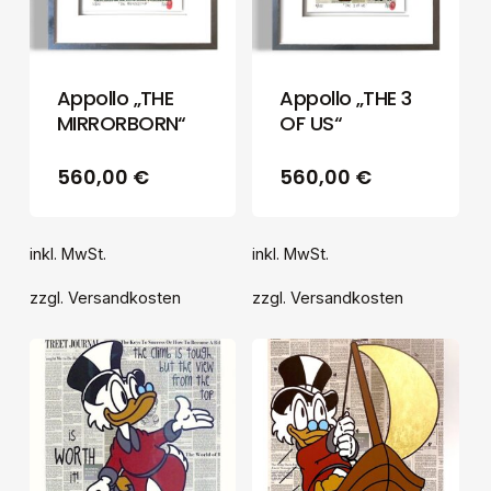
Appollo „THE
Appollo „THE 3
MIRRORBORN“
OF US“
560,00
€
560,00
€
inkl. MwSt.
inkl. MwSt.
zzgl.
Versandkosten
zzgl.
Versandkosten