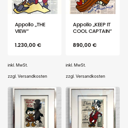
Appollo „THE
Appollo „KEEP IT
VIEW“
COOL CAPTAIN“
1.230,00
€
890,00
€
inkl. MwSt.
inkl. MwSt.
zzgl.
Versandkosten
zzgl.
Versandkosten