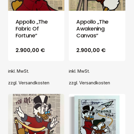
Appollo „The
Appollo „The
Fabric Of
Awakening
Fortune“
Canvas“
2.900,00
€
2.900,00
€
inkl. MwSt.
inkl. MwSt.
zzgl.
Versandkosten
zzgl.
Versandkosten