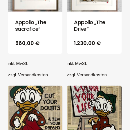
Appollo „The
Appollo „The
sacrafice“
Drive“
560,00
€
1.230,00
€
inkl. MwSt.
inkl. MwSt.
zzgl.
Versandkosten
zzgl.
Versandkosten