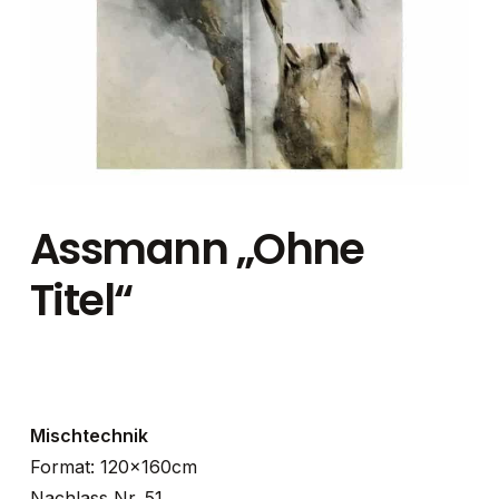
Assmann „Ohne
Titel“
Mischtechnik
Format: 120x160cm
Nachlass Nr. 51