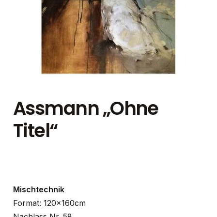
Assmann „Ohne
Titel“
Mischtechnik
Format: 120x160cm
Nachlass Nr. 58