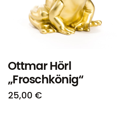
Ottmar Hörl
„Froschkönig“
25,00
€