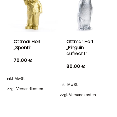
Ottmar Hörl
Ottmar Hörl
„Sponti“
„Pinguin
aufrecht“
70,00
€
80,00
€
inkl. MwSt.
0,00
€
Zwischensumme:
inkl. MwSt.
zzgl.
Versandkosten
zzgl.
Versandkosten
WARENKORB
ANZEIGEN
KASSE