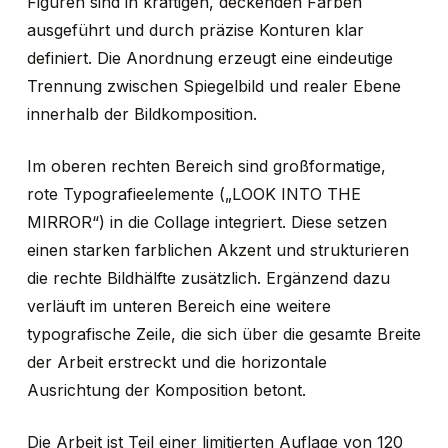
Figuren sind in kräftigen, deckenden Farben
ausgeführt und durch präzise Konturen klar
definiert. Die Anordnung erzeugt eine eindeutige
Trennung zwischen Spiegelbild und realer Ebene
innerhalb der Bildkomposition.
Im oberen rechten Bereich sind großformatige,
rote Typografieelemente („LOOK INTO THE
MIRROR“) in die Collage integriert. Diese setzen
einen starken farblichen Akzent und strukturieren
die rechte Bildhälfte zusätzlich. Ergänzend dazu
verläuft im unteren Bereich eine weitere
typografische Zeile, die sich über die gesamte Breite
der Arbeit erstreckt und die horizontale
Ausrichtung der Komposition betont.
Die Arbeit ist Teil einer limitierten Auflage von 120