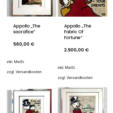
Appollo „The
Appollo „The
sacrafice“
Fabric Of
Fortune“
560,00
€
2.900,00
€
inkl. MwSt.
inkl. MwSt.
zzgl.
Versandkosten
zzgl.
Versandkosten