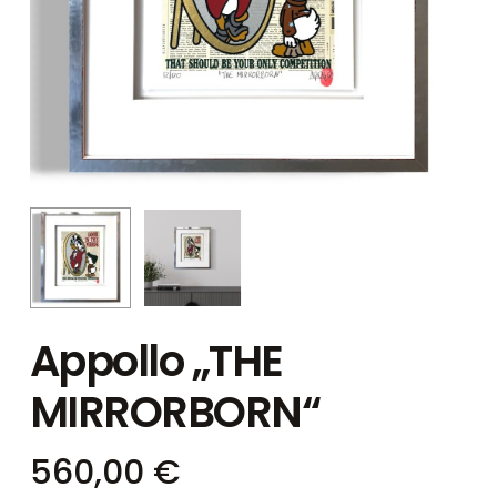
Appollo „THE
MIRRORBORN“
560,00
€