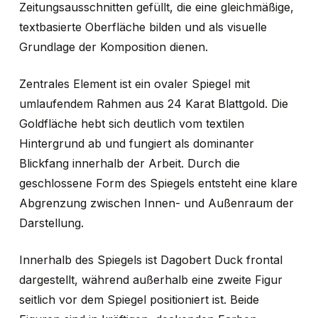
Zeitungsausschnitten gefüllt, die eine gleichmäßige,
textbasierte Oberfläche bilden und als visuelle
Es befinden sich
Grundlage der Komposition dienen.
keine Produkte im
Zentrales Element ist ein ovaler Spiegel mit
umlaufendem Rahmen aus 24 Karat Blattgold. Die
Warenkorb.
Goldfläche hebt sich deutlich vom textilen
Hintergrund ab und fungiert als dominanter
GO TO SHOP
Blickfang innerhalb der Arbeit. Durch die
geschlossene Form des Spiegels entsteht eine klare
Abgrenzung zwischen Innen- und Außenraum der
Darstellung.
Innerhalb des Spiegels ist Dagobert Duck frontal
dargestellt, während außerhalb eine zweite Figur
seitlich vor dem Spiegel positioniert ist. Beide